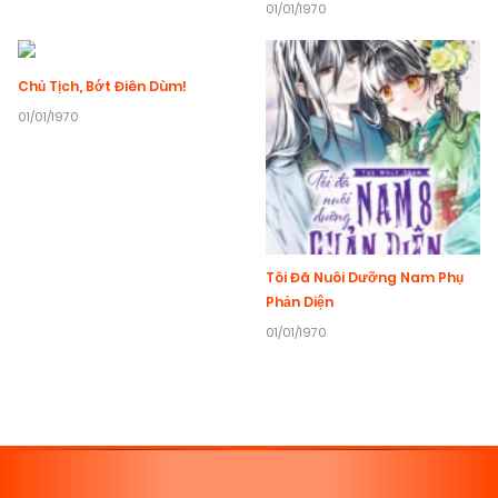
01/01/1970
Chủ Tịch, Bớt Điên Dùm!
01/01/1970
Tôi Đã Nuôi Dưỡng Nam Phụ
Phản Diện
01/01/1970