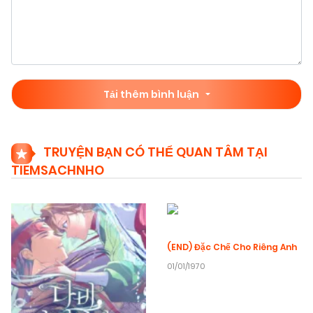
Tải thêm bình luận
TRUYỆN BẠN CÓ THỂ QUAN TÂM TẠI
TIEMSACHNHO
(END) Đặc Chế Cho Riêng Anh
01/01/1970