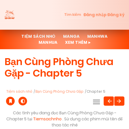
Đăng nhập
Đăng ký
Tìm kiếm
TIỆM SÁCH NHỎ
MANGA
MANHWA
MANHUA
XEM THÊM ▸
Bạn Cùng Phòng Chưa
Gặp - Chapter 5
Tiệm sách nhỏ
Bạn Cùng Phòng Chưa Gặp
Chapter 5
Các tình yêu đang đọc Bạn Cùng Phòng Chưa Gặp -
Chapter 5 tại
Tiemsachnho
. Sử dụng các phim mũi tên để
thao tác nhé