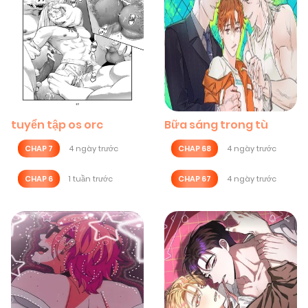
tuyển tập os orc
Bữa sáng trong tù
CHAP 7
4 ngày trước
CHAP 68
4 ngày trước
CHAP 6
1 tuần trước
CHAP 67
4 ngày trước