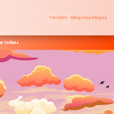
Tìm kiếm
Đăng nhập
Đăng ký
M THÊM ▸