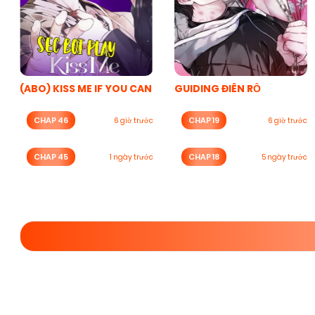
(ABO) KISS ME IF YOU CAN
GUIDING ĐIÊN RỒ
CHAP 46
CHAP 19
6 giờ trước
6 giờ trước
CHAP 45
CHAP 18
1 ngày trước
5 ngày trước