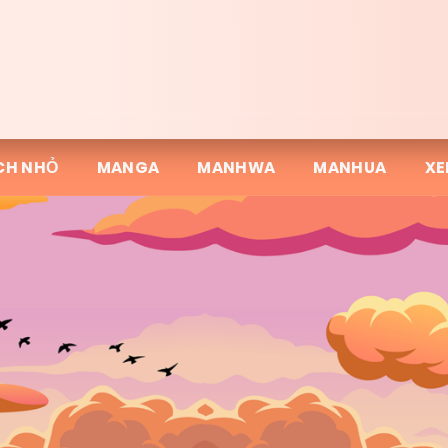
CH NHỎ
MANGA
MANHWA
MANHUA
XE