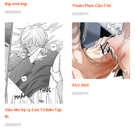
Big and big
Thuần Phục Cậu Chủ
01/01/1970
01/01/1970
SẮC DỤC
01/01/1970
Giấc Mơ Kỳ Lạ Của Tổ Biên Tập
BL
01/01/1970