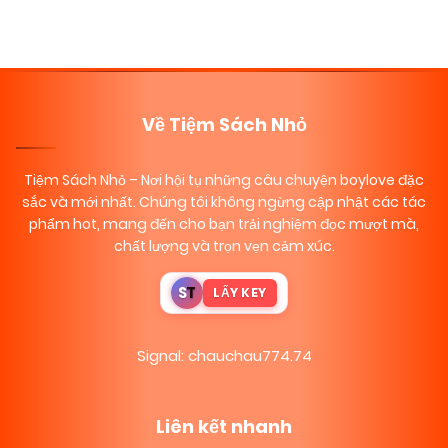
Về Tiệm Sách Nhỏ
Tiệm Sách Nhỏ
– Nơi hội tụ những câu chuyện boylove đặc
sắc và mới nhất. Chúng tôi không ngừng cập nhật các tác
phẩm hot, mang đến cho bạn trải nghiệm đọc mượt mà,
chất lượng và trọn vẹn cảm xúc.
S
T
LẤY KEY
Signal: chauchau774.74
Liên kết nhanh