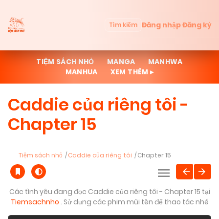
Đăng nhập
Đăng ký
Tìm kiếm
TIỆM SÁCH NHỎ
MANGA
MANHWA
MANHUA
XEM THÊM ▸
Caddie của riêng tôi -
Chapter 15
Tiệm sách nhỏ
Caddie của riêng tôi
Chapter 15
Các tình yêu đang đọc Caddie của riêng tôi - Chapter 15 tại
Tiemsachnho
. Sử dụng các phim mũi tên để thao tác nhé