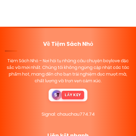
Về Tiệm Sách Nhỏ
Tiệm Sách Nhỏ
– Nơi hội tụ những câu chuyện boylove đặc
sắc và mới nhất. Chúng tôi không ngừng cập nhật các tác
phẩm hot, mang đến cho bạn trải nghiệm đọc mượt mà,
chất lượng và trọn vẹn cảm xúc.
S
T
LẤY KEY
Signal: chauchau774.74
Liên kết nhanh