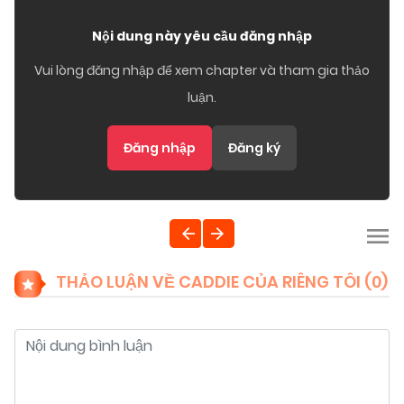
Nội dung này yêu cầu đăng nhập
Vui lòng đăng nhập để xem chapter và tham gia thảo
luận.
Đăng nhập
Đăng ký
THẢO LUẬN VỀ CADDIE CỦA RIÊNG TÔI (
0
)