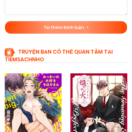
Tải thêm bình luận
TRUYỆN BẠN CÓ THỂ QUAN TÂM TẠI
TIEMSACHNHO