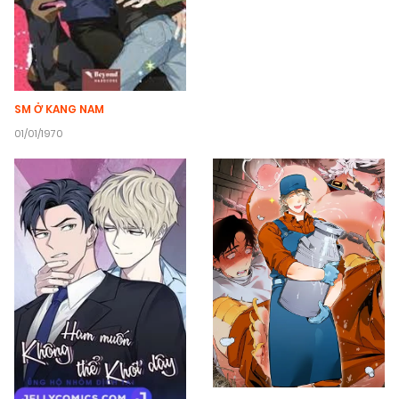
SM Ở KANG NAM
01/01/1970