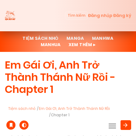
Đăng nhập
Đăng ký
Tìm kiếm
TIỆM SÁCH NHỎ
MANGA
MANHWA
MANHUA
XEM THÊM ▸
Em Gái Ơi, Anh Trở
Thành Thánh Nữ Rồi -
Chapter 1
Tiệm sách nhỏ
Em Gái Ơi, Anh Trở Thành Thánh Nữ Rồi
Chapter 1