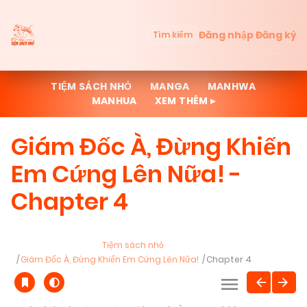
Đăng nhập
Đăng ký
Tìm kiếm
TIỆM SÁCH NHỎ
MANGA
MANHWA
MANHUA
XEM THÊM ▸
Giám Đốc À, Đừng Khiến
Em Cứng Lên Nữa! -
Chapter 4
Tiệm sách nhỏ
Giám Đốc À, Đừng Khiến Em Cứng Lên Nữa!
Chapter 4