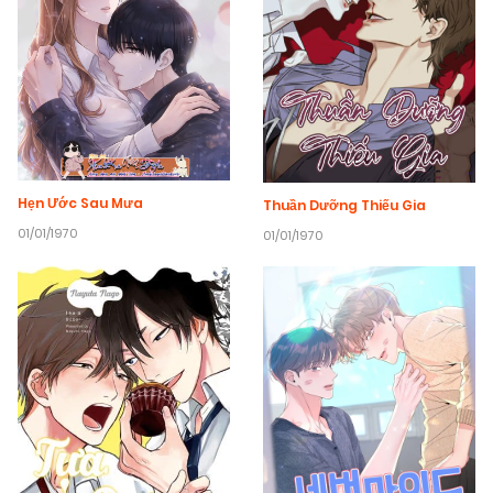
Hẹn Ước Sau Mưa
Thuần Dưỡng Thiếu Gia
01/01/1970
01/01/1970