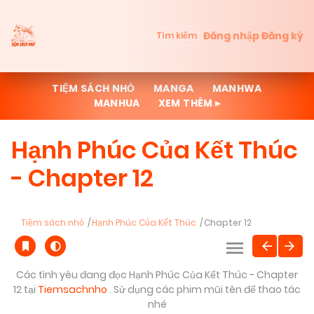
Đăng nhập
Đăng ký
Tìm kiếm
TIỆM SÁCH NHỎ
MANGA
MANHWA
MANHUA
XEM THÊM ▸
Hạnh Phúc Của Kết Thúc
- Chapter 12
Tiệm sách nhỏ
Hạnh Phúc Của Kết Thúc
Chapter 12
Các tình yêu đang đọc Hạnh Phúc Của Kết Thúc - Chapter
12 tại
Tiemsachnho
. Sử dụng các phim mũi tên để thao tác
nhé