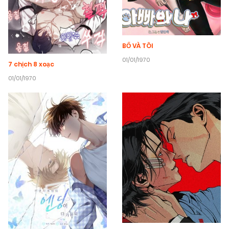
BỐ VÀ TÔI
01/01/1970
7 chịch 8 xoạc
01/01/1970