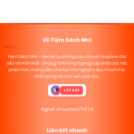
Về Tiệm Sách Nhỏ
Tiệm Sách Nhỏ
– Nơi hội tụ những câu chuyện boylove đặc
sắc và mới nhất. Chúng tôi không ngừng cập nhật các tác
phẩm hot, mang đến cho bạn trải nghiệm đọc mượt mà,
chất lượng và trọn vẹn cảm xúc.
S
T
LẤY KEY
Signal: chauchau774.74
Liên kết nhanh