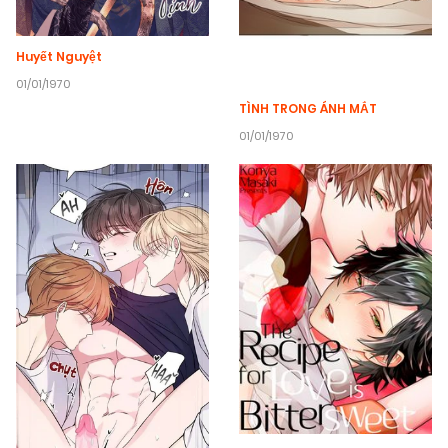
Huyết Nguyệt
01/01/1970
TÌNH TRONG ÁNH MẮT
01/01/1970