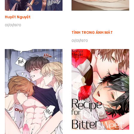
Huyết Nguyệt
01/01/1970
TÌNH TRONG ÁNH MẮT
01/01/1970