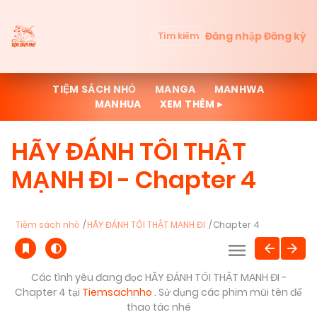
Đăng nhập
Đăng ký
Tìm kiếm
TIỆM SÁCH NHỎ
MANGA
MANHWA
MANHUA
XEM THÊM ▸
HÃY ĐÁNH TÔI THẬT
MẠNH ĐI - Chapter 4
Tiệm sách nhỏ
HÃY ĐÁNH TÔI THẬT MẠNH ĐI
Chapter 4
Các tình yêu đang đọc HÃY ĐÁNH TÔI THẬT MẠNH ĐI -
Chapter 4 tại
Tiemsachnho
. Sử dụng các phim mũi tên để
thao tác nhé