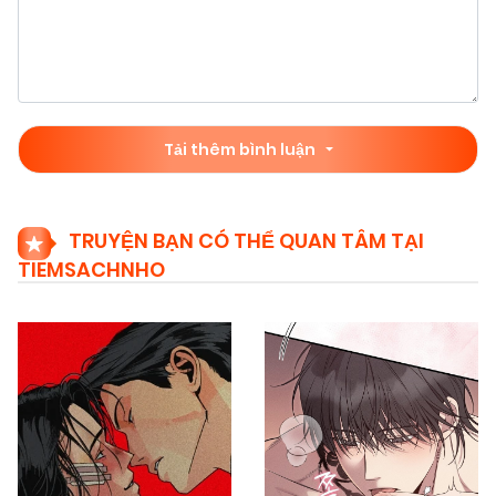
Tải thêm bình luận
TRUYỆN BẠN CÓ THỂ QUAN TÂM TẠI
TIEMSACHNHO