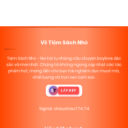
Về Tiệm Sách Nhỏ
Tiệm Sách Nhỏ
– Nơi hội tụ những câu chuyện boylove đặc
sắc và mới nhất. Chúng tôi không ngừng cập nhật các tác
phẩm hot, mang đến cho bạn trải nghiệm đọc mượt mà,
chất lượng và trọn vẹn cảm xúc.
S
T
LẤY KEY
Signal: chauchau774.74