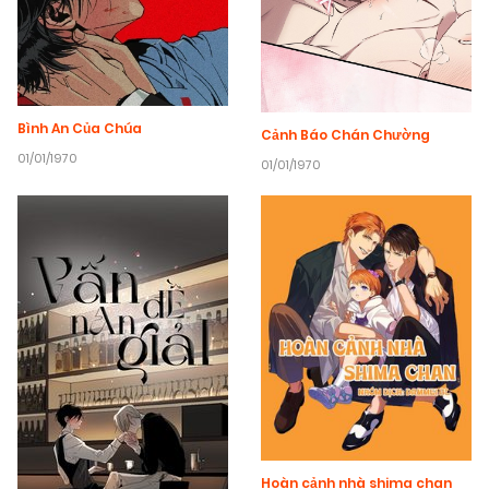
Bình An Của Chúa
Cảnh Báo Chán Chường
01/01/1970
01/01/1970
Hoàn cảnh nhà shima chan