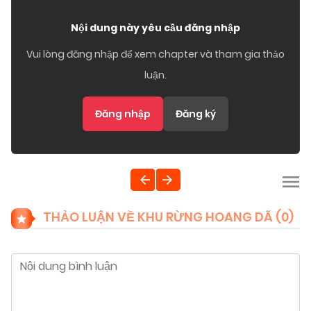
Nội dung này yêu cầu đăng nhập
Vui lòng đăng nhập để xem chapter và tham gia thảo
luận.
Đăng nhập
Đăng ký
THẢO LUẬN VỀ KHU RỪNG HOANG DÃ (
0
)