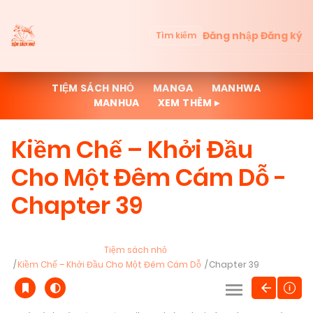
Đăng nhập
Đăng ký
Tìm kiếm
TIỆM SÁCH NHỎ
MANGA
MANHWA
MANHUA
XEM THÊM ▸
Kiềm Chế – Khởi Đầu
Cho Một Đêm Cám Dỗ -
Chapter 39
Tiệm sách nhỏ
Kiềm Chế – Khởi Đầu Cho Một Đêm Cám Dỗ
Chapter 39