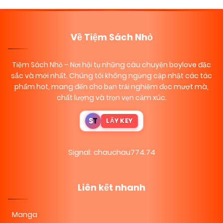
Về Tiệm Sách Nhỏ
Tiệm Sách Nhỏ
– Nơi hội tụ những câu chuyện boylove đặc
sắc và mới nhất. Chúng tôi không ngừng cập nhật các tác
phẩm hot, mang đến cho bạn trải nghiệm đọc mượt mà,
chất lượng và trọn vẹn cảm xúc.
S
T
LẤY KEY
Signal: chauchau774.74
Liên kết nhanh
Manga