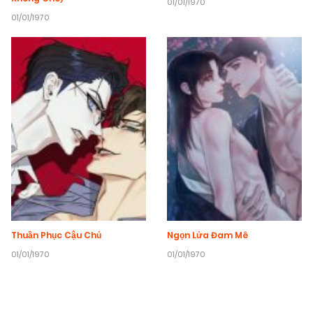
01/01/1970
01/01/1970
Thuần Phục Cậu Chủ
Ngọn Lửa Đam Mê
01/01/1970
01/01/1970