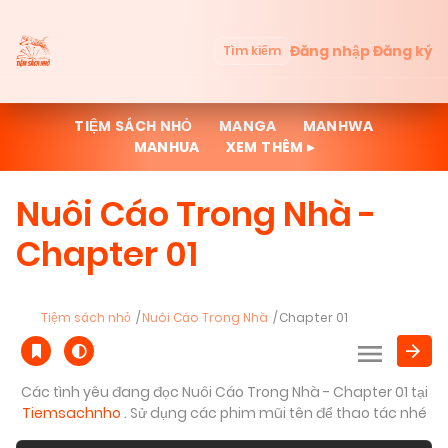
Đăng nhập
Đăng ký
Tìm kiếm
TIỆM SÁCH NHỎ
MANGA
MANHWA
MANHUA
XEM THÊM ▸
Nuôi Cáo Trong Nhà -
Chapter 01
Tiệm sách nhỏ
Nuôi Cáo Trong Nhà
Chapter 01
Các tình yêu đang đọc Nuôi Cáo Trong Nhà - Chapter 01 tại
Tiemsachnho
. Sử dụng các phim mũi tên để thao tác nhé