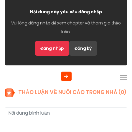
Nội dung này yêu cầu đăng nhập
Vui lòng đăng nhập để xem chapter và tham gia thảo
luận.
Đăng nhập
Đăng ký
THẢO LUẬN VỀ NUÔI CÁO TRONG NHÀ (
0
)