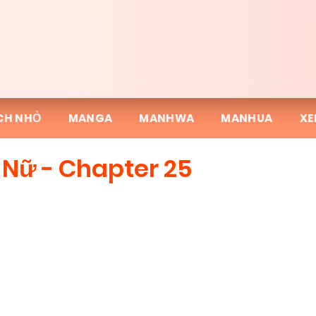
CH NHỎ
MANGA
MANHWA
MANHUA
XE
 Nữ - Chapter 25