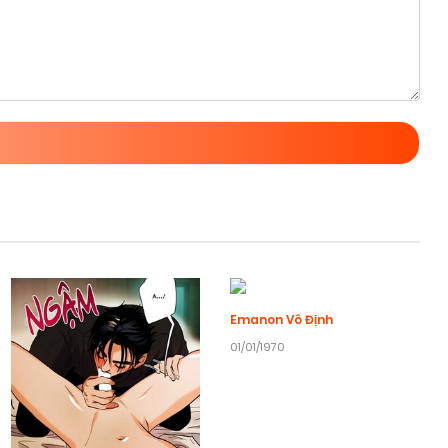
Emanon Vô Định
01/01/1970