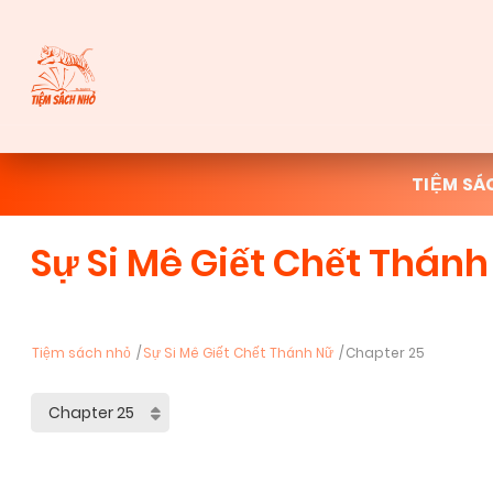
TIỆM SÁ
Sự Si Mê Giết Chết Thánh
Tiệm sách nhỏ
Sự Si Mê Giết Chết Thánh Nữ
Chapter 25