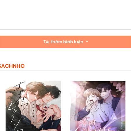
Tải thêm bình luận
MSACHNHO