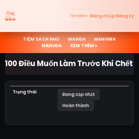
Đăng nhập
Đăng ký
Tìm kiếm
TIỆM SÁCH NHỎ
MANGA
MANHWA
MANHUA
XEM THÊM ▸
100 Điều Muốn Làm Trước Khi Chết
Trạng thái
Đang cập nhật
Hoàn thành