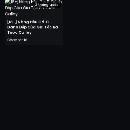
3 tháng trước
[18+] Nàng Hầu Gái Bị
Đánh Đập Của Gia Tộc Bá
Tước Calley
Chapter 18