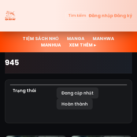
Đăng nhập
Đăng ký
Tìm kiếm
TIỆM SÁCH NHỎ
MANGA
MANHWA
MANHUA
XEM THÊM ▸
945
Trạng thái
Đang cập nhật
Hoàn thành