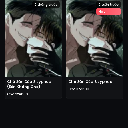
9 tháng trước
2 tuần trước
Hot
Chó Săn Của Sisyphus
Chó Săn Của Sisyphus
(Bản Không Che)
Chapter 00
Chapter 00