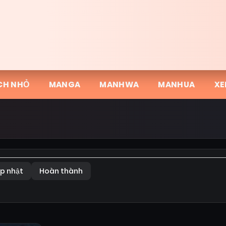
CH NHỎ
MANGA
MANHWA
MANHUA
XE
p nhật
Hoàn thành