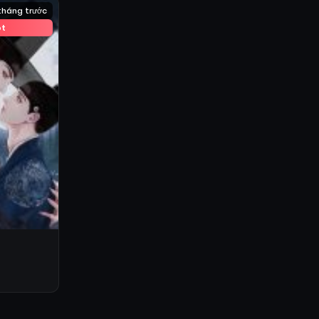
tháng trước
ot