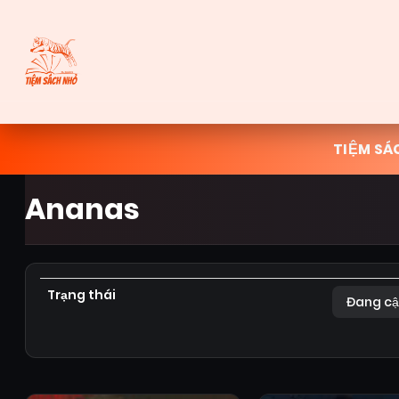
TIỆM SÁ
Ananas
Trạng thái
Đang cậ