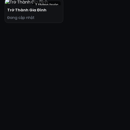
2 tháng trước
Trở Thành Gia Đình
Đang cập nhật