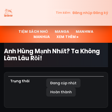
Đăng nhập
Đăng ký
Tìm kiếm
TIỆM SÁCH NHỎ
MANGA
MANHWA
MANHUA
XEM THÊM ▸
Anh Hùng Mạnh Nhất? Ta Không
Làm Lâu Rồi!
Trạng thái
Đang cập nhật
Hoàn thành