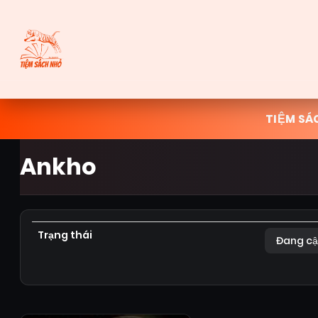
TIỆM SÁ
Ankho
Trạng thái
Đang cậ