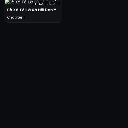
3 tháng trước
Bà Xã Tôi Là Xã Hội Đen?!
Chapter 1