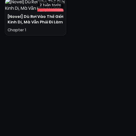
2 tuần trước
Hot
[Novel] Dù Rơi Vào Thế Giới
Kinh Dị, Mà Vẫn Phải Đi Làm
Chapter 1