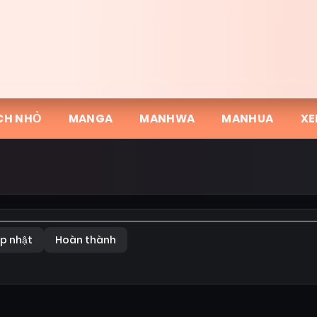
CH NHỎ
MANGA
MANHWA
MANHUA
XE
p nhật
Hoàn thành