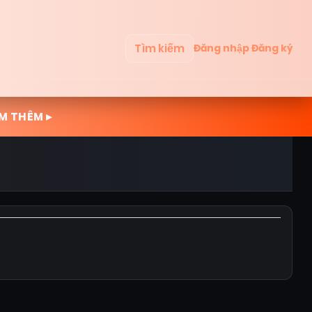
Tìm kiếm
Đăng nhập
Đăng ký
M THÊM ▸