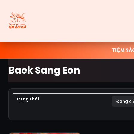
TIỆM SÁ
Baek Sang Eon
Trạng thái
Đang cậ