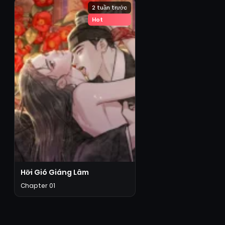
2 tuần trước
Hot
Hỡi Gió Giáng Lâm
Chapter 01