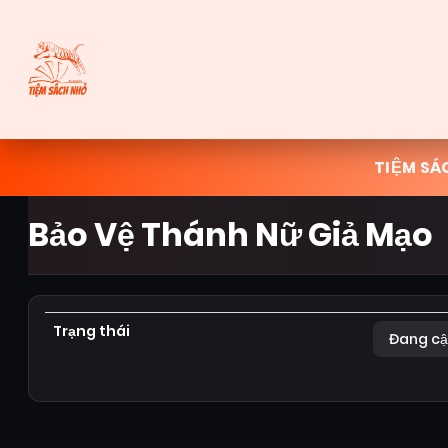
TIỆM SÁ
Bảo Vệ Thánh Nữ Giả Mạo
Trạng thái
Đang cậ