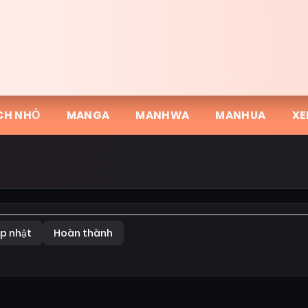
CH NHỎ
MANGA
MANHWA
MANHUA
XE
p nhật
Hoàn thành