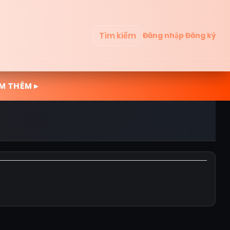
Tìm kiếm
Đăng nhập
Đăng ký
M THÊM ▸