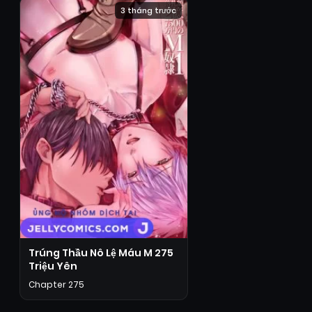
3 tháng trước
Trúng Thầu Nô Lệ Máu M 275
Triệu Yên
Chapter 275