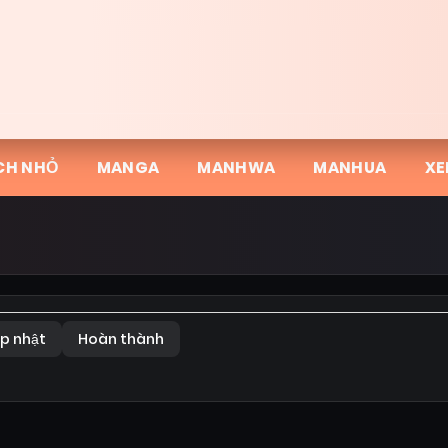
CH NHỎ
MANGA
MANHWA
MANHUA
XE
p nhật
Hoàn thành