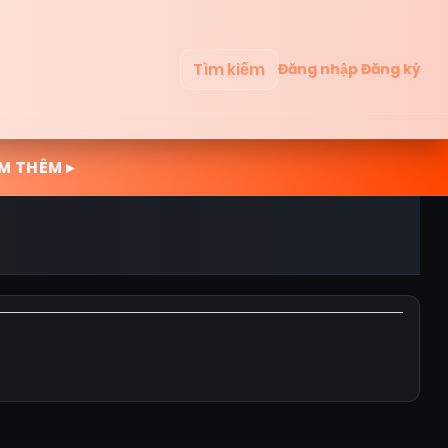
Tìm kiếm
Đăng nhập
Đăng ký
M THÊM ▸