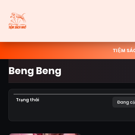
TIỆM SÁ
Beng Beng
Trạng thái
Đang cậ