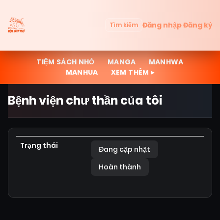
Đăng nhập
Đăng ký
Tìm kiếm
TIỆM SÁCH NHỎ
MANGA
MANHWA
MANHUA
XEM THÊM ▸
Bệnh viện chư thần của tôi
Trạng thái
Đang cập nhật
Hoàn thành