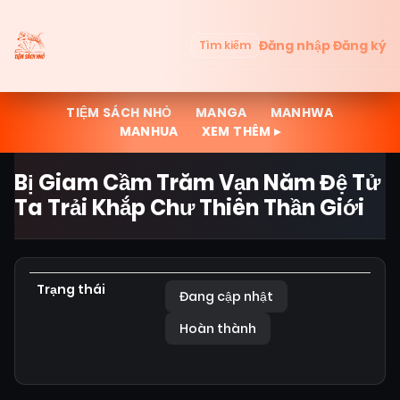
Đăng nhập
Đăng ký
Tìm kiếm
TIỆM SÁCH NHỎ
MANGA
MANHWA
MANHUA
XEM THÊM ▸
Bị Giam Cầm Trăm Vạn Năm Đệ Tử
Ta Trải Khắp Chư Thiên Thần Giới
Trạng thái
Đang cập nhật
Hoàn thành