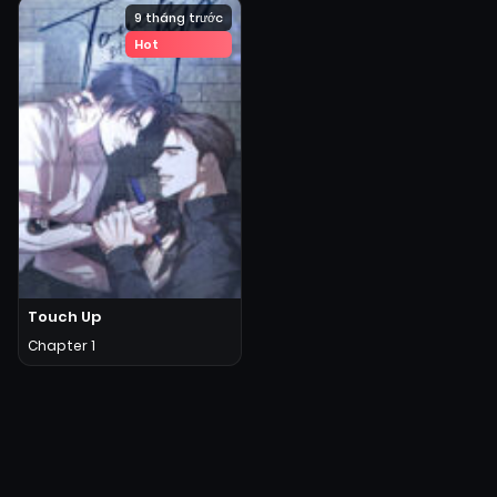
9 tháng trước
Hot
Touch Up
Chapter 1