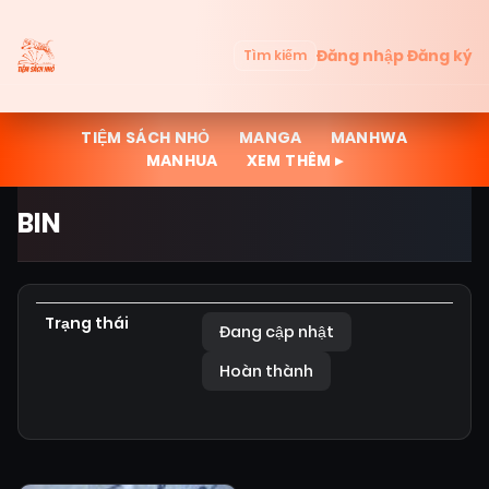
Đăng nhập
Đăng ký
Tìm kiếm
TIỆM SÁCH NHỎ
MANGA
MANHWA
MANHUA
XEM THÊM ▸
BIN
Trạng thái
Đang cập nhật
Hoàn thành