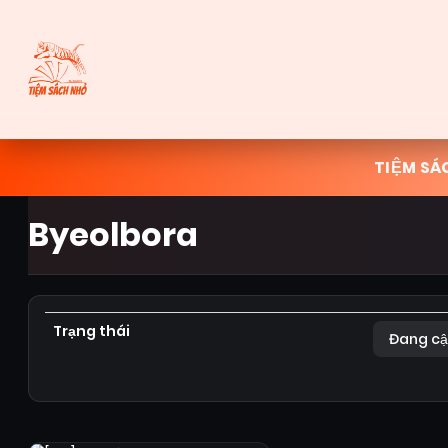
TIỆM SÁ
Byeolbora
Trạng thái
Đang cậ