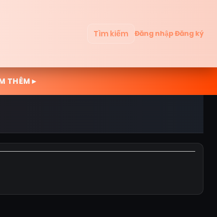
Tìm kiếm
Đăng nhập
Đăng ký
M THÊM ▸