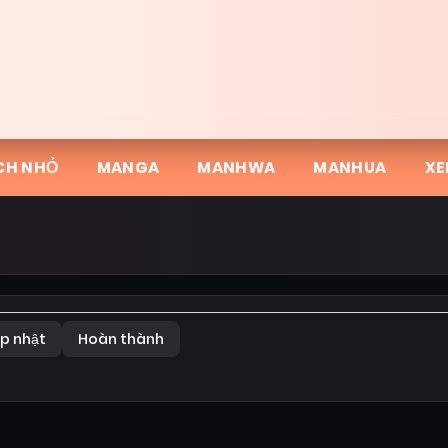
CH NHỎ
MANGA
MANHWA
MANHUA
XE
p nhật
Hoàn thành