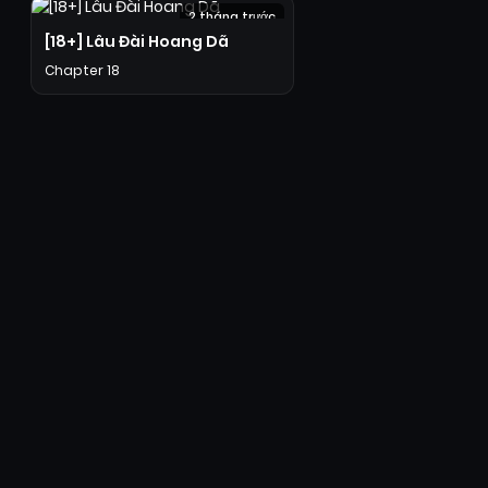
2 tháng trước
[18+] Lâu Đài Hoang Dã
Chapter 18