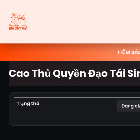
TIỆM SÁ
Cao Thủ Quyền Đạo Tái Si
Trạng thái
Đang cậ