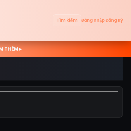
Tìm kiếm
Đăng nhập
Đăng ký
M THÊM ▸