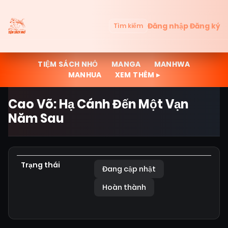
Đăng nhập
Đăng ký
Tìm kiếm
TIỆM SÁCH NHỎ
MANGA
MANHWA
MANHUA
XEM THÊM ▸
Cao Võ: Hạ Cánh Đến Một Vạn
Năm Sau
Trạng thái
Đang cập nhật
Hoàn thành