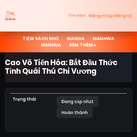
Đăng nhập
Đăng ký
Tìm kiếm
TIỆM SÁCH NHỎ
MANGA
MANHWA
MANHUA
XEM THÊM ▸
Cao Võ Tiến Hóa: Bắt Đầu Thức
Tỉnh Quái Thú Chi Vương
Trạng thái
Đang cập nhật
Hoàn thành