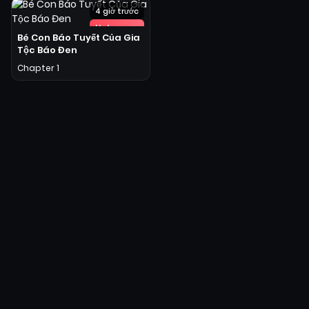
4 giờ trước
Hot
Bé Con Báo Tuyết Của Gia
Tộc Báo Đen
Chapter 1