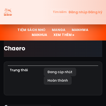
Đăng nhập
Đăng ký
Tìm kiếm
TIỆM SÁCH NHỎ
MANGA
MANHWA
MANHUA
XEM THÊM ▸
Chaero
Trạng thái
Đang cập nhật
Hoàn thành