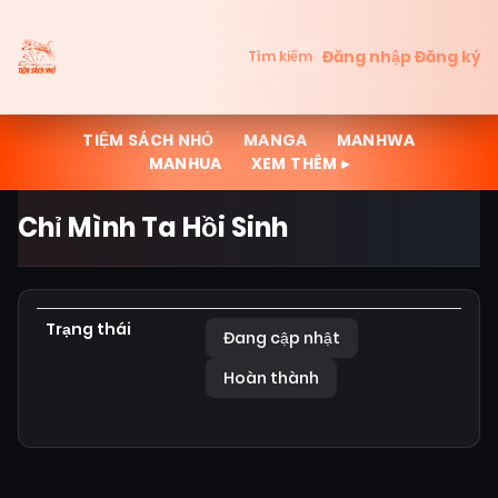
Đăng nhập
Đăng ký
Tìm kiếm
TIỆM SÁCH NHỎ
MANGA
MANHWA
MANHUA
XEM THÊM ▸
Chỉ Mình Ta Hồi Sinh
Trạng thái
Đang cập nhật
Hoàn thành