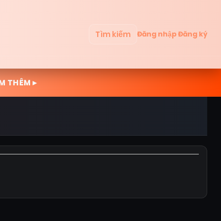
Tìm kiếm
Đăng nhập
Đăng ký
M THÊM ▸