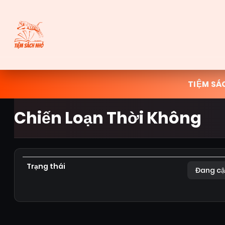
TIỆM SÁ
Chiến Loạn Thời Không
Trạng thái
Đang cậ