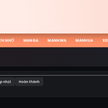
CH NHỎ
MANGA
MANHWA
MANHUA
XE
p nhật
Hoàn thành