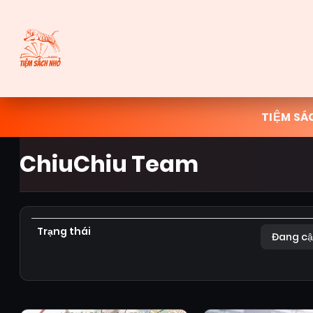
TIỆM SÁ
ChiuChiu Team
Trạng thái
Đang cậ