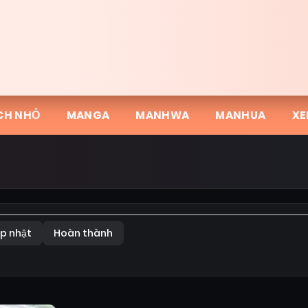
CH NHỎ
MANGA
MANHWA
MANHUA
XE
p nhật
Hoàn thành