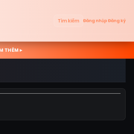
Tìm kiếm
Đăng nhập
Đăng ký
M THÊM ▸