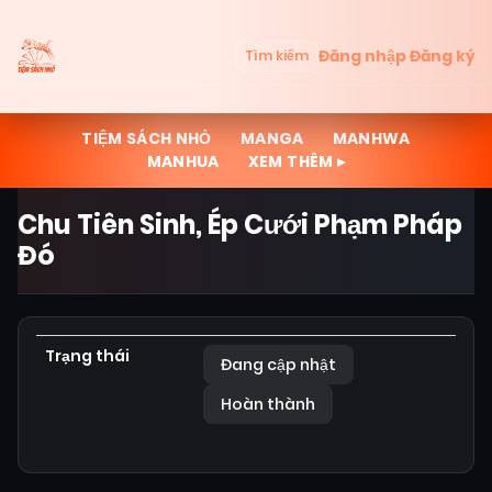
Đăng nhập
Đăng ký
Tìm kiếm
TIỆM SÁCH NHỎ
MANGA
MANHWA
MANHUA
XEM THÊM ▸
Chu Tiên Sinh, Ép Cưới Phạm Pháp
Đó
Trạng thái
Đang cập nhật
Hoàn thành