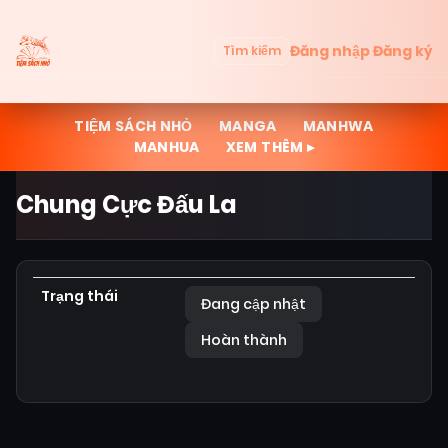
Đăng nhập
Đăng ký
Tìm kiếm
TIỆM SÁCH NHỎ
MANGA
MANHWA
MANHUA
XEM THÊM ▸
Chung Cực Đấu La
Trạng thái
Đang cập nhật
Hoàn thành