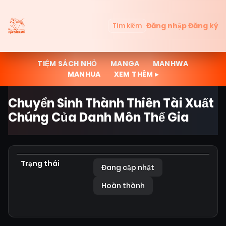
Đăng nhập
Đăng ký
Tìm kiếm
TIỆM SÁCH NHỎ
MANGA
MANHWA
MANHUA
XEM THÊM ▸
Chuyển Sinh Thành Thiên Tài Xuất
Chúng Của Danh Môn Thế Gia
Trạng thái
Đang cập nhật
Hoàn thành