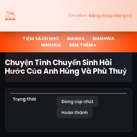
Đăng nhập
Đăng ký
Tìm kiếm
TIỆM SÁCH NHỎ
MANGA
MANHWA
MANHUA
XEM THÊM ▸
Chuyện Tình Chuyển Sinh Hài
Hước Của Anh Hùng Và Phù Thuỷ
Trạng thái
Đang cập nhật
Hoàn thành