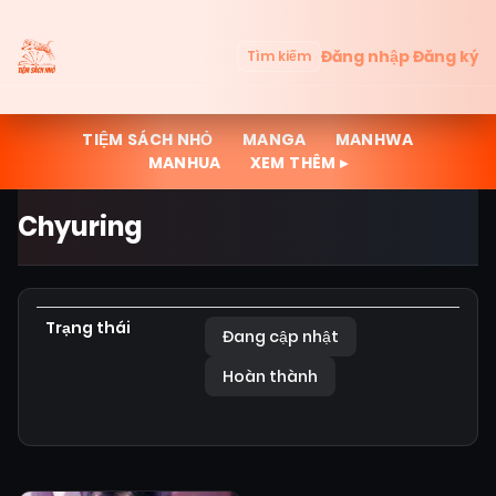
Đăng nhập
Đăng ký
Tìm kiếm
TIỆM SÁCH NHỎ
MANGA
MANHWA
MANHUA
XEM THÊM ▸
Chyuring
Trạng thái
Đang cập nhật
Hoàn thành