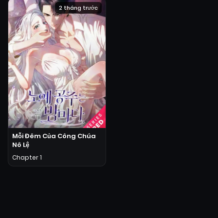
2 tháng trước
Mỗi Đêm Của Công Chúa
Nô Lệ
Chapter 1