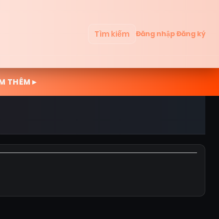
Tìm kiếm
Đăng nhập
Đăng ký
M THÊM ▸