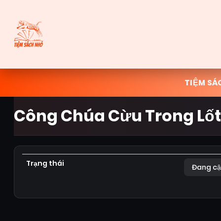
TIỆM SÁ
Công Chúa Cừu Trong Lốt
Trạng thái
Đang cậ