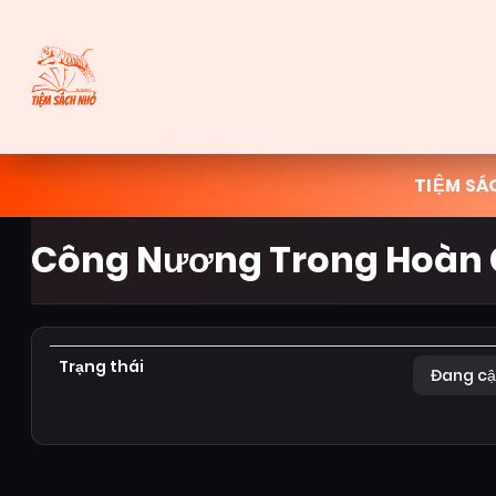
TIỆM SÁ
Công Nương Trong Hoàn 
Trạng thái
Đang cậ