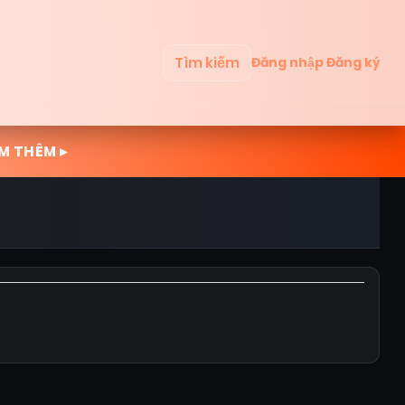
Tìm kiếm
Đăng nhập
Đăng ký
M THÊM ▸