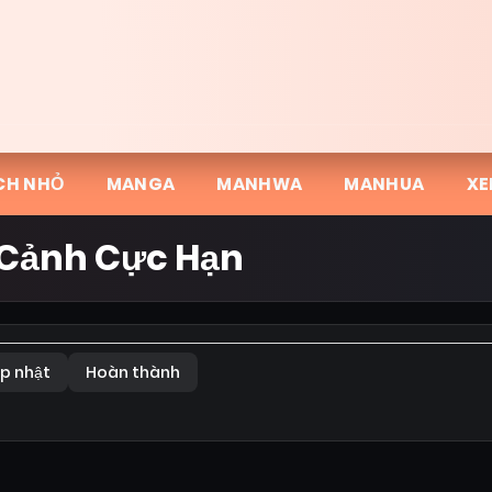
CH NHỎ
MANGA
MANHWA
MANHUA
XE
Cảnh Cực Hạn
p nhật
Hoàn thành