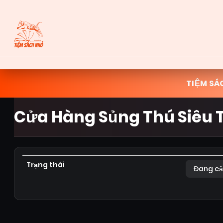
TIỆM SÁ
Cửa Hàng Sủng Thú Siêu 
Trạng thái
Đang cậ