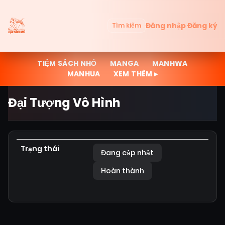
Đăng nhập
Đăng ký
Tìm kiếm
TIỆM SÁCH NHỎ
MANGA
MANHWA
MANHUA
XEM THÊM ▸
Đại Tượng Vô Hình
Trạng thái
Đang cập nhật
Hoàn thành