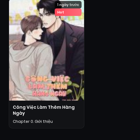
1 ngày trước
Hot
Công Việc Làm Thêm Hàng
Ngày
Chapter 0. Giới thiệu