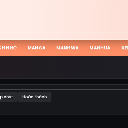
CH NHỎ
MANGA
MANHWA
MANHUA
XE
p nhật
Hoàn thành