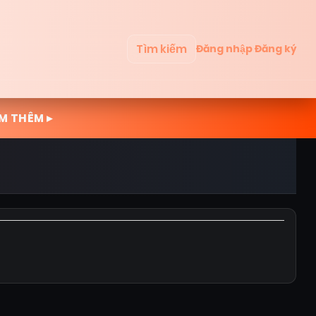
Tìm kiếm
Đăng nhập
Đăng ký
M THÊM ▸