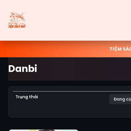
TIỆM SÁ
Danbi
Trạng thái
Đang cậ