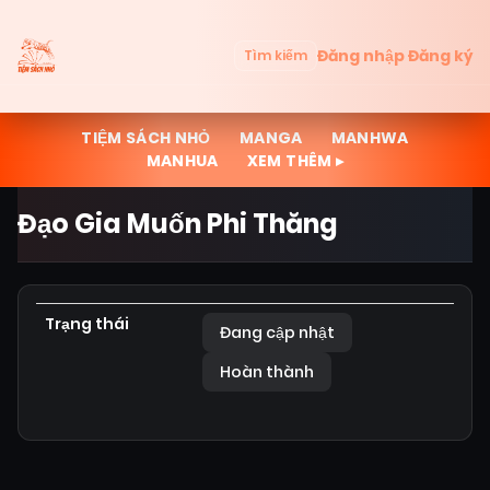
Đăng nhập
Đăng ký
Tìm kiếm
TIỆM SÁCH NHỎ
MANGA
MANHWA
MANHUA
XEM THÊM ▸
Đạo Gia Muốn Phi Thăng
Trạng thái
Đang cập nhật
Hoàn thành