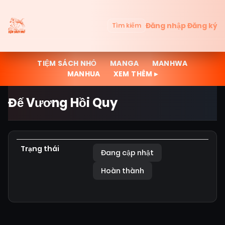
Đăng nhập
Đăng ký
Tìm kiếm
TIỆM SÁCH NHỎ
MANGA
MANHWA
MANHUA
XEM THÊM ▸
Đế Vương Hồi Quy
Trạng thái
Đang cập nhật
Hoàn thành